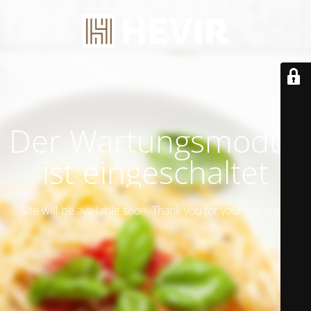
Der Wartungsmodus
ist eingeschaltet
Site will be available soon. Thank you for your patience!