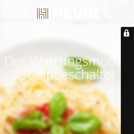
Der Wartungsmodus
ist eingeschaltet
Site will be available soon. Thank you for your patience!