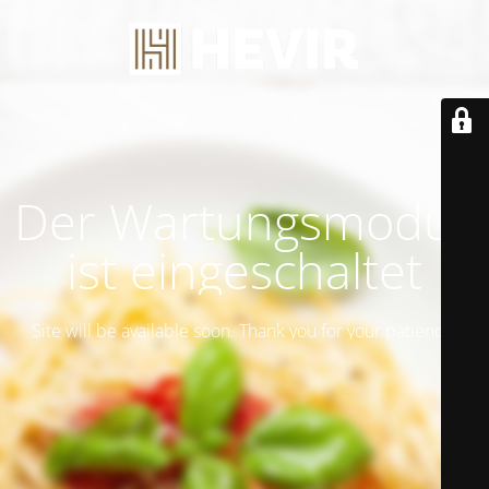
Der Wartungsmodus
ist eingeschaltet
Site will be available soon. Thank you for your patience!